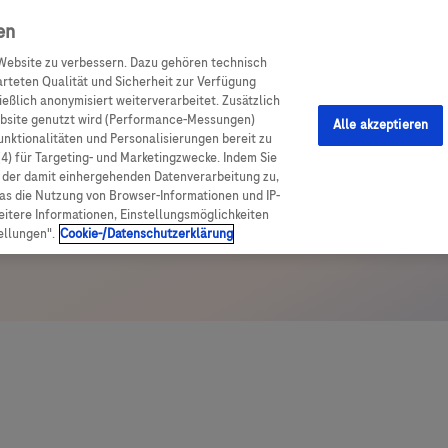
 zuzugreifen.
en
Website zu verbessern. Dazu gehören technisch
arteten Qualität und Sicherheit zur Verfügung
eßlich anonymisiert weiterverarbeitet. Zusätzlich
ebsite genutzt wird (Performance-Messungen)
Alle akzeptieren
Funktionalitäten und Personalisierungen bereit zu
(4) für Targeting- und Marketingzwecke. Indem Sie
nd der damit einhergehenden Datenverarbeitung zu,
was die Nutzung von Browser-Informationen und IP-
itere Informationen, Einstellungsmöglichkeiten
ellungen".
Cookie-/Datenschutzerklärung