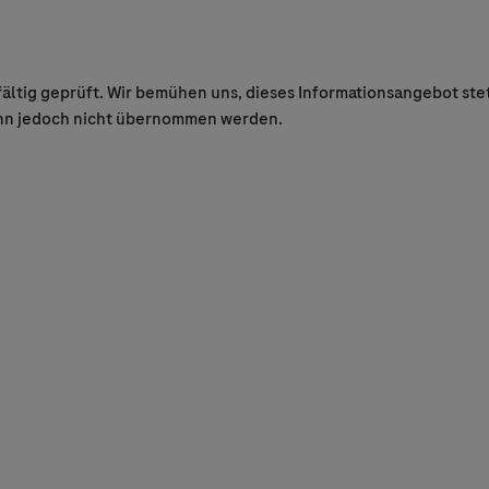
tig geprüft. Wir bemühen uns, dieses Informationsangebot stetig
 kann jedoch nicht übernommen werden.