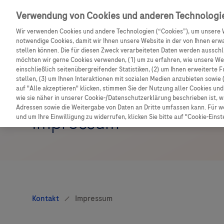
Melden Sie sich jetzt an, um auf den gesamten Inhalt
Verwendung von Cookies und anderen Technologi
Wir verwenden Cookies und andere Technologien (“Cookies”), um unsere 
notwendige Cookies, damit wir Ihnen unsere Website in der von Ihnen erw
stellen können. Die für diesen Zweck verarbeiteten Daten werden ausschli
möchten wir gerne Cookies verwenden, (1) um zu erfahren, wie unsere W
einschließlich seitenübergreifender Statistiken, (2) um Ihnen erweiterte 
stellen, (3) um Ihnen Interaktionen mit sozialen Medien anzubieten sowie 
auf "Alle akzeptieren" klicken, stimmen Sie der Nutzung aller Cookies u
wie sie näher in unserer Cookie-/Datenschutzerklärung beschrieben ist, 
Adressen sowie die Weitergabe von Daten an Dritte umfassen kann. Für we
Impressum
und um Ihre Einwilligung zu widerrufen, klicken Sie bitte auf "Cookie-Einst