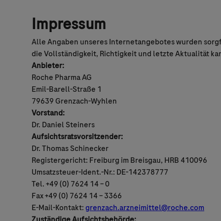
Impressum
Alle Angaben unseres Internetangebotes wurden sorgfäl
die Vollständigkeit, Richtigkeit und letzte Aktualität
Anbieter:
Roche Pharma AG
Emil-Barell-Straße 1
79639 Grenzach-Wyhlen
Vorstand:
Dr. Daniel Steiners
Aufsichtsratsvorsitzender:
Dr. Thomas Schinecker
Registergericht: Freiburg im Breisgau, HRB 410096
Umsatzsteuer-Ident.-Nr.: DE-142378777
Tel. +49 (0) 7624 14 – 0
Fax +49 (0) 7624 14 – 3366
E-Mail-Kontakt:
grenzach.arzneimittel@roche.com
Zuständige Aufsichtsbehörde: