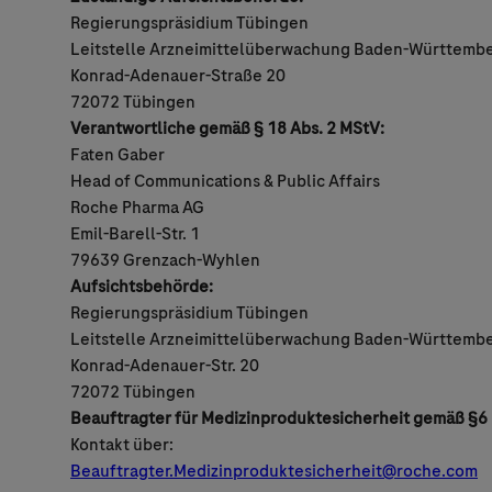
Regierungspräsidium Tübingen
Leitstelle Arzneimittelüberwachung Baden-Württemb
Konrad-Adenauer-Straße 20
72072 Tübingen
Verantwortliche gemäß § 18 Abs. 2 MStV:
Faten Gaber
Head of Communications & Public Affairs
Roche Pharma AG
Emil-Barell-Str. 1
79639 Grenzach-Wyhlen
Aufsichtsbehörde:
Regierungspräsidium Tübingen
Leitstelle Arzneimittelüberwachung Baden-Württemb
Konrad-Adenauer-Str. 20
72072 Tübingen
Beauftragter für Medizinproduktesicherheit gemäß §
Kontakt über:
Beauftragter.Medizinproduktesicherheit@roche.com